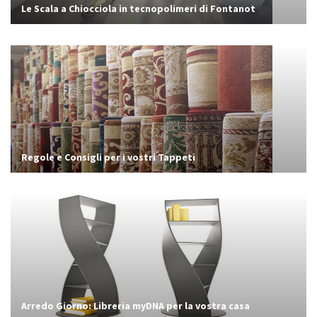
Le Scala a Chiocciola in tecnopolimeri di Fontanot
Regole e Consigli per i vostri Tappeti
Arredo Giorno: Libreria myDNA per la vostra casa