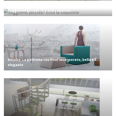
Soggiorno piccolo? Ecco la soluzione
Decube: La poltrona con Pouf incorporato, bella ed
elegante