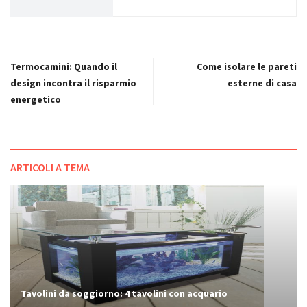
Termocamini: Quando il
Come isolare le pareti
design incontra il risparmio
esterne di casa
energetico
ARTICOLI A TEMA
Tavolini da soggiorno: 4 tavolini con acquario