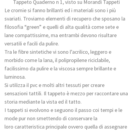
Tappeto Quaderno n 1, visto su Morandi Tappeti
Le cromie si fanno brillanti ed i materiali sono i più
svariati. Troviamo elementi di recupero che sposano la
filosofia “green” e quelli di alta qualità come sete e
lane compattissime, ma entrambi devono risultare
versatili e facili da pulire.
Tra le fibre sintetiche vi sono l’acrilico, leggero e
morbido come la lana, il polipropilene riciclabile,
facilissimo da pulire e la viscosa sempre brillante e
luminosa.
Si utilizza il pvc e molti altri tessuti per creare
sensazioni tattili. Il tappeto è mezzo per raccontare una
storia mediante la vista ed il tatto.
I tappeti si evolvono e seguono il passo coi tempi e le
mode pur non smettendo di conservare la
loro caratteristica principale ovvero quella di assegnare