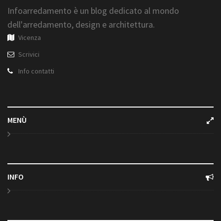
Infoarredamento è un blog dedicato al mondo
dell'arredamento, design e architettura.
Vicenza
Scrivici
Info contatti
MENÙ
INFO