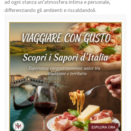
ad ogni stanza un’atmosfera intima e personale,
differenziando gli ambienti e riscaldandoli.