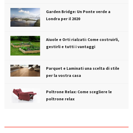
Garden Bridge: Un Ponte verde a
Londra per il 2020
Aiuole e Orti rialzati: Come costruirli,
gestirli e tutti i vantaggi
Parquet e Laminati una scelta di stile
per la vostra casa
Poltrone Relax: Come scegliere le
poltrone relax