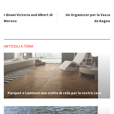
I divani Victoria and Albert di
Un Organizzer per la Vasca
Moroso
da Bagno
ARTICOLI A TEMA
Parquet e Laminati una scelta di stile per la vostra casa