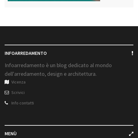
INFOARREDAMENTO
Infoarredamento è un blog dedicato al mondo
dell'arredamento, design e architettura.
Vicenza
Scrivici
Info contatti
MENÙ