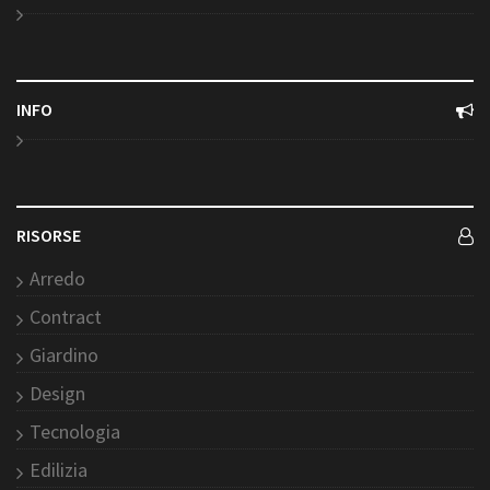
INFO
RISORSE
Arredo
Contract
Giardino
Design
Tecnologia
Edilizia