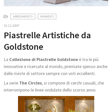
t
i
ARREDAMENTO
PAVIMENTI
o
31.12.2007
n
Piastrelle Artistiche da
Goldstone
La
Collezione di Piastrelle Goldstone
è tra le più
innovative e ricercate al mondo, premiate spesso anche
dalle riviste di settore sempre con voti eccellenti.
La serie
The Circles
, si compone di cerchi casuali, che
interrompono le linee ondulate dello scorso anno.