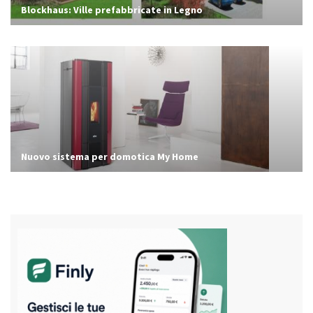
Blockhaus: Ville prefabbricate in Legno
Nuovo sistema per domotica My Home