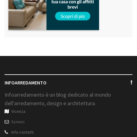
INFOARREDAMENTO
Infoarredamento è un blog dedicato al mondo
dell'arredamento, design e architettura.
Vicenza
Scrivici
Info contatti