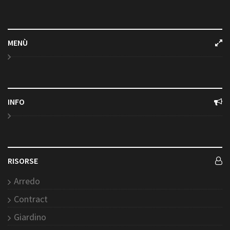
MENÙ
INFO
RISORSE
Arredo
Contract
Giardino