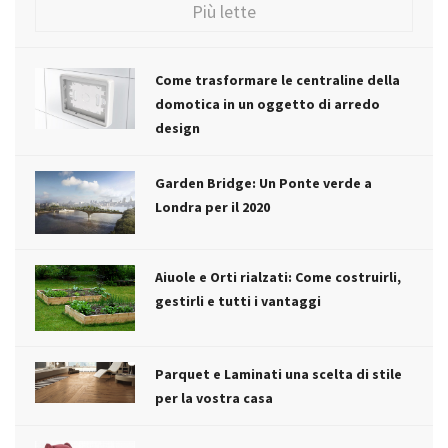
Più lette
Come trasformare le centraline della
domotica in un oggetto di arredo
design
Garden Bridge: Un Ponte verde a
Londra per il 2020
Aiuole e Orti rialzati: Come costruirli,
gestirli e tutti i vantaggi
Parquet e Laminati una scelta di stile
per la vostra casa