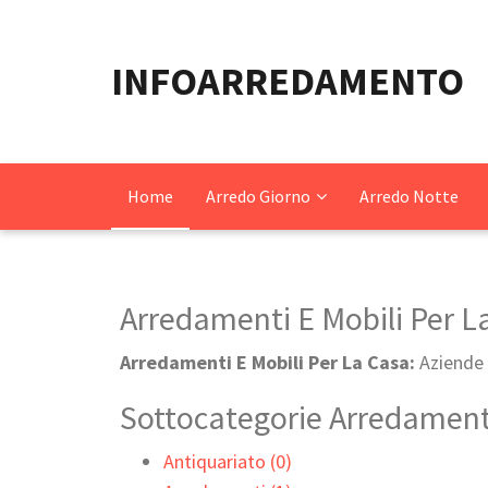
INFOARREDAMENTO
Home
Arredo Giorno
Arredo Notte
Arredamenti E Mobili Per L
Arredamenti E Mobili Per La Casa:
Aziende 
Sottocategorie Arredamenti
Antiquariato (0)