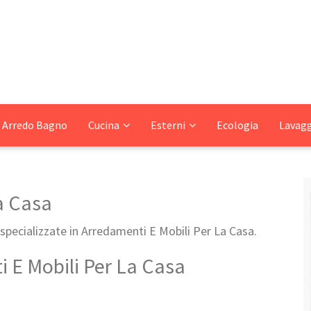
Arredo Bagno
Cucina
Esterni
Ecologia
Lavag
a Casa
specializzate in Arredamenti E Mobili Per La Casa.
 E Mobili Per La Casa