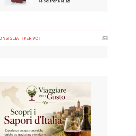
le poltrone relax
ONSIGLIATI PER VOI