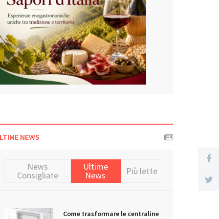
LTIME NEWS
News
Ultime
Più lette
Consigliate
News
Come trasformare le centraline