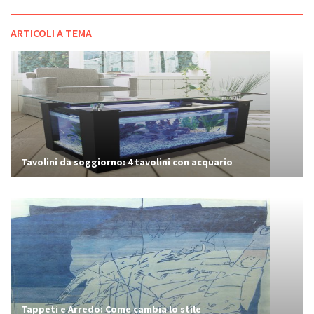
ARTICOLI A TEMA
Tavolini da soggiorno: 4 tavolini con acquario
Tappeti e Arredo: Come cambia lo stile