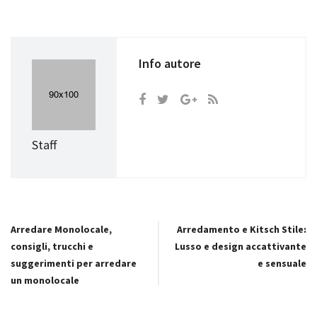
Info autore
Staff
Arredare Monolocale,
Arredamento e Kitsch Stile:
consigli, trucchi e
Lusso e design accattivante
suggerimenti per arredare
e sensuale
un monolocale