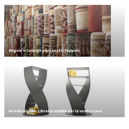
Regole e Consigli per i vostri Tappeti
Arredo Giorno: Libreria myDNA per la vostra casa